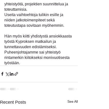
yhteistyötä, projektien suunnittelua ja 
toteuttamisia. 
Useita vaihtoehtoja tulikin esille ja 
niiden jatkotoimenpiteet sekä 
toteutustapa sovitaan myöhemmin.
Hän myös kiitti yhdistystä ansiokkaasta 
työstä Kyproksen matkailun ja 
tunnettavuuden edistämiseksi. 
Puheenjohtajamme sai yhteistyö 
rintamerkin kiitokseksi monivuotisesta 
työstään.
See All
Recent Posts