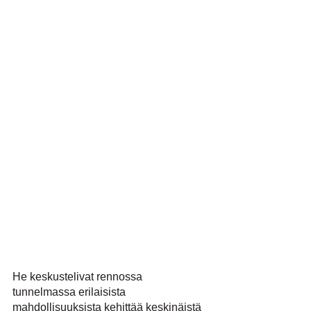
He keskustelivat rennossa 
tunnelmassa erilaisista 
mahdollisuuksista kehittää keskinäistä 