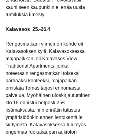
kauniiseen kaupunkiin ei enää uusia 
rumiluksia ilmesty.
Kalavasos  25.-26.4
Rengasmatkani viimeinen kohde oli 
Kalavasoksen kylä. Kalavasoksessa 
majapaikkani oli Kalavasos View 
Traditional Apartments, jonka 
noteerasin rengasmatkani toiseksi 
parhaaksi kohteeksi, majapaikan 
omistaja Tomas tarjosi erinomaista 
palvelua. Myöhäinen uloskirjautuminen 
klo 18 onnistui helposti 25€ 
lisämaksusta, niin ennätin tutustua 
ympäristöönkin ennen lentokentälle 
siirtymistä. Kalavasoksessa tuli myös 
ongelmaa ruokakaupan aukiolon 