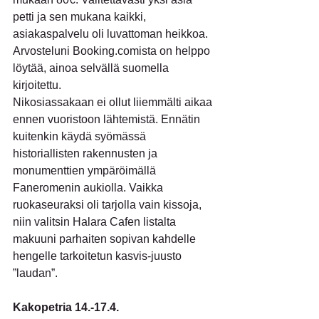
petti ja sen mukana kaikki, 
asiakaspalvelu oli luvattoman heikkoa. 
Arvosteluni Booking.comista on helppo 
löytää, ainoa selvällä suomella 
kirjoitettu. 
Nikosiassakaan ei ollut liiemmälti aikaa 
ennen vuoristoon lähtemistä. Ennätin 
kuitenkin käydä syömässä 
historiallisten rakennusten ja 
monumenttien ympäröimällä 
Faneromenin aukiolla. Vaikka 
ruokaseuraksi oli tarjolla vain kissoja, 
niin valitsin Halara Cafen listalta 
makuuni parhaiten sopivan kahdelle 
hengelle tarkoitetun kasvis-juusto 
”laudan”.
Kakopetria 14.-17.4.