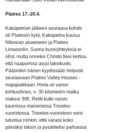
Platres 17.-20.4.
Kakopetrian jälkeen seuraava kohde 
oli Platresin kylä. Kakopetria kuuluu 
Nikosian alueeseen ja Platres 
Limassolin. Suoria bussiyhteyksiä ei 
ollut, mutta onneksi Christo tiesi kertoa, 
että naapurissa asuu taksikuski. 
Pääsinkin hänen kyydissään helposti 
seuraavaan Platres Valley Houses - 
majapaikkaan. Hinta oli varsin 
kohtuullinen, n. 30 kilometrin matka 
maksoi 30€. Reitti kulki varsin 
kauniissa maisemissa Troodos-
vuoristossa. Troodos-vuoristoon voisi 
tutustua niinkin, että varaisi koko 
päiväksi taksin ja pysähtelisi parhaissa 