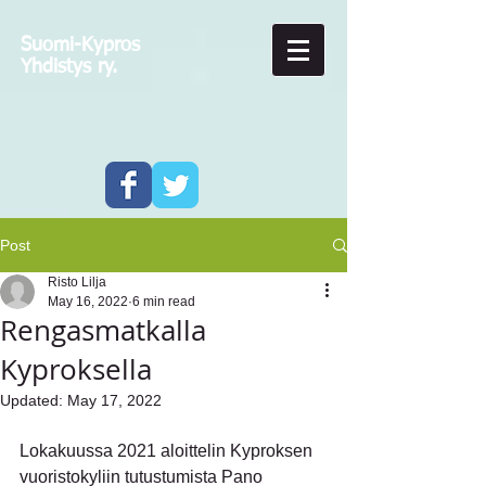
Suomi-Kypros
Yhdistys ry.
Post
Risto Lilja
May 16, 2022
6 min read
Rengasmatkalla
Kyproksella
Updated:
May 17, 2022
Lokakuussa 2021 aloittelin Kyproksen 
vuoristokyliin tutustumista Pano 