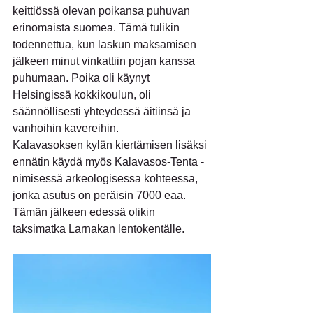
keittiössä olevan poikansa puhuvan 
erinomaista suomea. Tämä tulikin 
todennettua, kun laskun maksamisen 
jälkeen minut vinkattiin pojan kanssa 
puhumaan. Poika oli käynyt 
Helsingissä kokkikoulun, oli 
säännöllisesti yhteydessä äitiinsä ja 
vanhoihin kavereihin.
Kalavasoksen kylän kiertämisen lisäksi 
ennätin käydä myös Kalavasos-Tenta -
nimisessä arkeologisessa kohteessa, 
jonka asutus on peräisin 7000 eaa.
Tämän jälkeen edessä olikin 
taksimatka Larnakan lentokentälle.