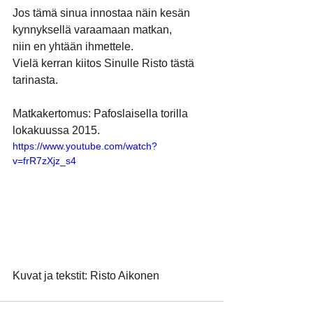
Jos tämä sinua innostaa näin kesän 
kynnyksellä varaamaan matkan,
niin en yhtään ihmettele.
Vielä kerran kiitos Sinulle Risto tästä 
tarinasta.
Matkakertomus: Pafoslaisella torilla 
lokakuussa 2015.
https://www.youtube.com/watch?
v=frR7zXjz_s4
Kuvat ja tekstit: Risto Aikonen