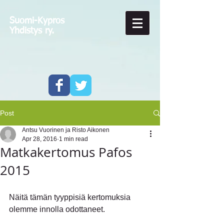
Suomi-Kypros
Yhdistys ry.
Post
Antsu Vuorinen ja Risto Aikonen
Apr 28, 2016
1 min read
Matkakertomus Pafos
2015
Näitä tämän tyyppisiä kertomuksia 
olemme innolla odottaneet.