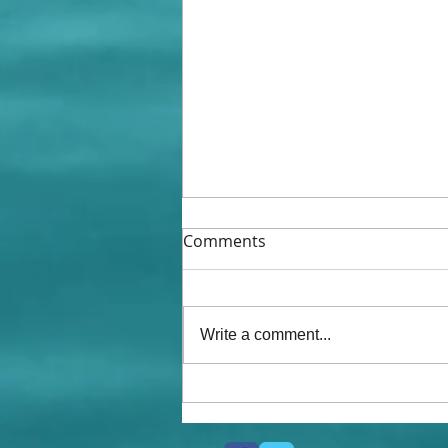
Comments
Write a comment...
Valokuvakilpailu on
ratkennut