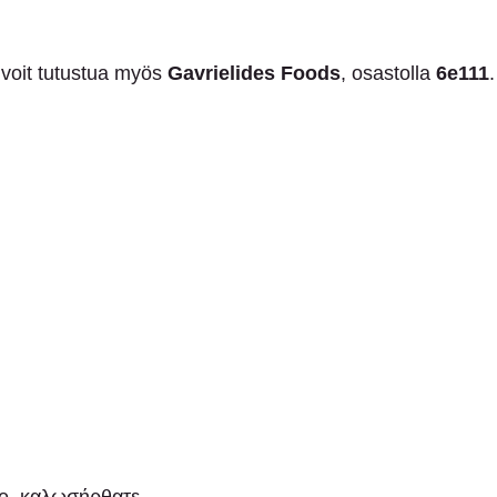
voit tutustua myös 
Gavrielides Foods
, osastolla 
6e111
.