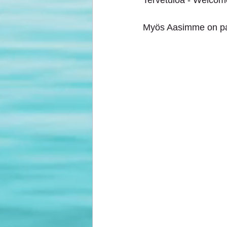
Tervetuloa - Welcom
Myös Aasimme on paik