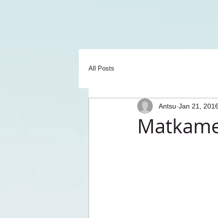
All Posts
Antsu
Jan 21, 201
Matkames