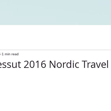
6
1 min read
sut 2016 Nordic Travel 