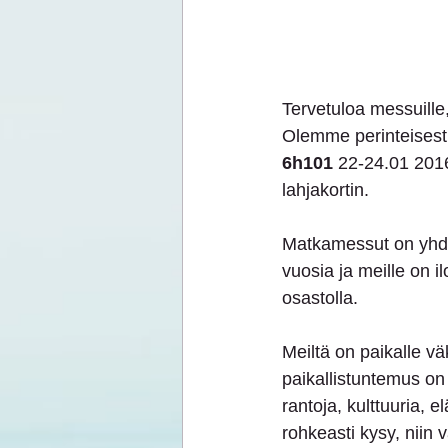
Tervetuloa messuille
Olemme perinteisest
6h101
 22-24.01 2016,
lahjakortin.
Matkamessut on yhd
vuosia ja meille on il
osastolla.
Meiltä on paikalle v
paikallistuntemus on 
rantoja, kulttuuria, e
rohkeasti kysy, niin